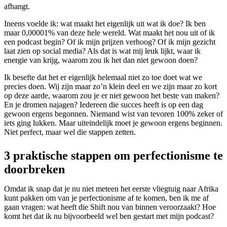
afhangt.
Ineens voelde ik: wat maakt het eigenlijk uit wat ik doe? Ik ben
maar 0,00001% van deze hele wereld. Wat maakt het nou uit of ik
een podcast begin? Of ik mijn prijzen verhoog? Of ik mijn gezicht
laat zien op social media? Als dat is wat mij leuk lijkt, waar ik
energie van krijg, waarom zou ik het dan niet gewoon doen?
Ik besefte dat het er eigenlijk helemaal niet zo toe doet wat we
precies doen. Wij zijn maar zo’n klein deel en we zijn maar zo kort
op deze aarde, waarom zou je er niet gewoon het beste van maken?
En je dromen najagen? Iedereen die succes heeft is op een dag
gewoon ergens begonnen. Niemand wist van tevoren 100% zeker of
iets ging lukken. Maar uiteindelijk moet je gewoon ergens beginnen.
Niet perfect, maar wel die stappen zetten.
3 praktische stappen om perfectionisme te
doorbreken
Omdat ik snap dat je nu niet meteen het eerste vliegtuig naar Afrika
kunt pakken om van je perfectionisme af te komen, ben ik me af
gaan vragen: wat heeft die Shift nou van binnen veroorzaakt? Hoe
komt het dat ik nu bijvoorbeeld wel ben gestart met mijn podcast?