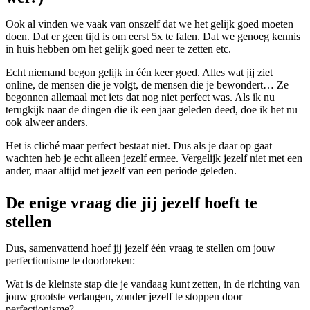
Ook al vinden we vaak van onszelf dat we het gelijk goed moeten
doen. Dat er geen tijd is om eerst 5x te falen. Dat we genoeg kennis
in huis hebben om het gelijk goed neer te zetten etc.
Echt niemand begon gelijk in één keer goed. Alles wat jij ziet
online, de mensen die je volgt, de mensen die je bewondert… Ze
begonnen allemaal met iets dat nog niet perfect was. Als ik nu
terugkijk naar de dingen die ik een jaar geleden deed, doe ik het nu
ook alweer anders.
Het is cliché maar perfect bestaat niet. Dus als je daar op gaat
wachten heb je echt alleen jezelf ermee. Vergelijk jezelf niet met een
ander, maar altijd met jezelf van een periode geleden.
De enige vraag die jij jezelf hoeft te
stellen
Dus, samenvattend hoef jij jezelf één vraag te stellen om jouw
perfectionisme te doorbreken:
Wat is de kleinste stap die je vandaag kunt zetten, in de richting van
jouw grootste verlangen, zonder jezelf te stoppen door
perfectionisme?