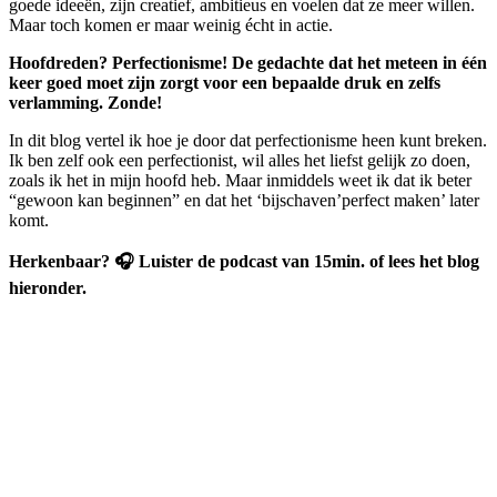
goede ideeën, zijn creatief, ambitieus en voelen dat ze meer willen.
Maar toch komen er maar weinig écht in actie.
Hoofdreden? Perfectionisme! De gedachte dat het meteen in één
keer goed moet zijn zorgt voor een bepaalde druk en zelfs
verlamming. Zonde!
In dit blog vertel ik hoe je door dat perfectionisme heen kunt breken.
Ik ben zelf ook een perfectionist, wil alles het liefst gelijk zo doen,
zoals ik het in mijn hoofd heb. Maar inmiddels weet ik dat ik beter
“gewoon kan beginnen” en dat het ‘bijschaven’perfect maken’ later
komt.
Herkenbaar? 🎧 Luister de podcast van 15min. of lees het blog
hieronder.